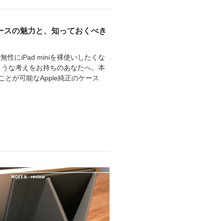
】純正ケースの魅力と、知っておくべき
無性にiPad miniを裸使いしたくな
ような考えをお持ちのあなたへ。本
ることが可能なApple純正のケース