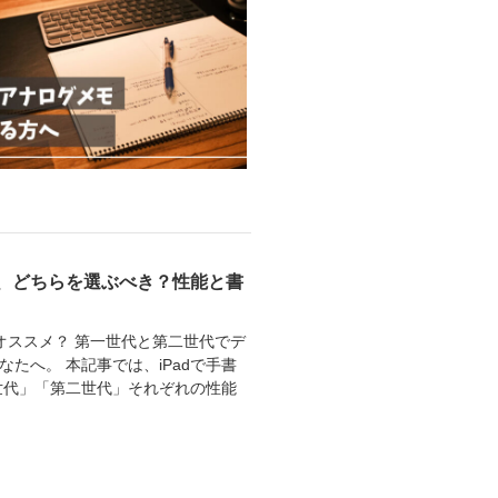
二世代、どちらを選ぶべき？性能と書
な人にオススメ？ 第一世代と第二世代でデ
たへ。 本記事では、iPadで手書
第一世代」「第二世代」それぞれの性能