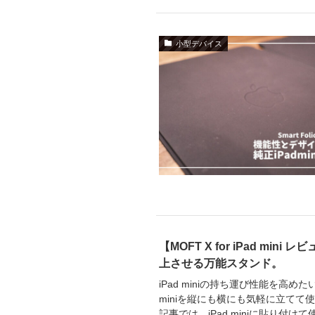
小型デバイス
【MOFT X for iPad m
上させる万能スタンド。
iPad miniの持ち運び性能を高めたい
miniを縦にも横にも気軽に立てて
記事では、iPad miniに貼り付