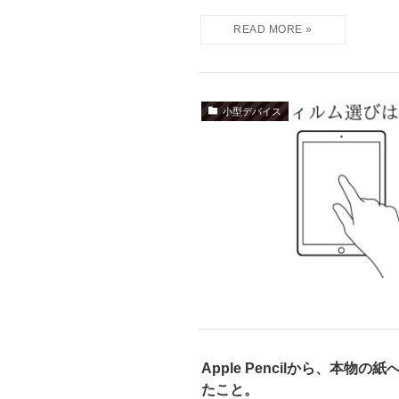
小型デバイス
Apple Pencilから、本
たこと。