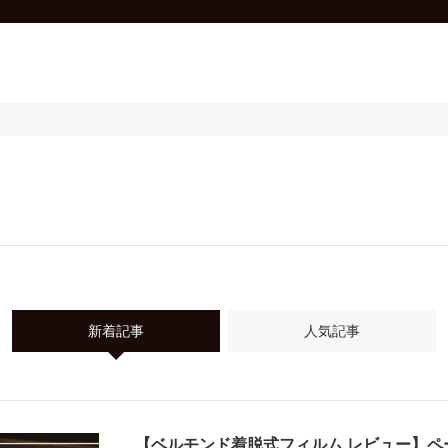
新着記事
人気記事
【ベルモンド着脱式フィルム レビュー】ペ