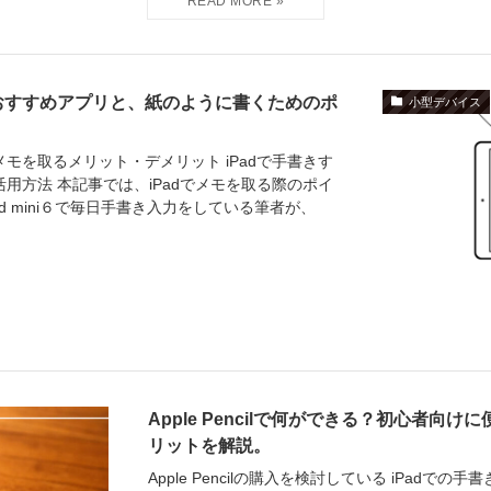
。おすすめアプリと、紙のように書くためのポ
小型デバイス
メモを取るメリット・デメリット iPadで手書きす
用方法 本記事では、iPadでメモを取る際のポイ
d mini６で毎日手書き入力をしている筆者が、
Apple Pencilで何ができる？初心者向
リットを解説。
Apple Pencilの購入を検討している iPadでの手書き