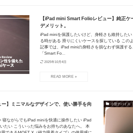
【iPad mini Smart Folioレビュー
デメリット。
iPad miniを保護したいけど、身軽さも維持したい 
る時がある 滑りにくいケースを探している この
記事では、iPad miniの身軽さを損なわず保護す
「Smart Fo...
2025年10月4日
ini レビュー】ミニマルなデザインで、使い勝手を向
小型デバイス
 寝ながらでもiPad miniを快適に操作したい iPad
使いたい こういった悩みをお持ちのあなたへ。 本
けて使用できるMOFT X（磁力吸着タイプ）の使用感に