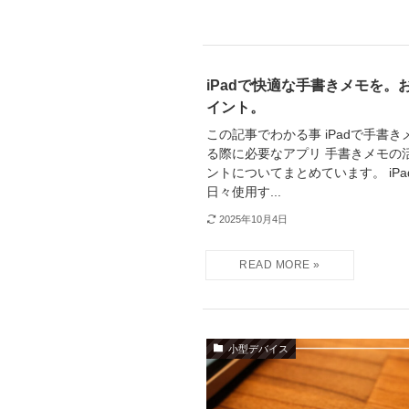
iPadで快適な手書きメモを
イント。
この記事でわかる事 iPadで手書き
る際に必要なアプリ 手書きメモの活
ントについてまとめています。 iPa
日々使用す...
2025年10月4日
小型デバイス