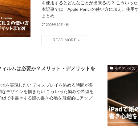
を使用するとどんなことが出来るの？ こういっ
本記事では、Apple Pencilの使い方に加え、
まとめ...
2025年10月4日
ライクフィルムは必要か？メリット・デメリットを
小型デバイス
書き心地を実現したい ディスプレイを眺める時間が多
格的なデザインを描きたい こういった悩みや希望を
Padで手書きする際の書き心地を飛躍的にアップ