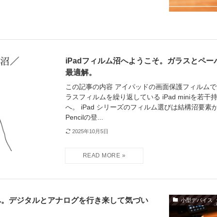
iPadフィルム沼へようこそ。ガラスとペ
最適解。
この記事の内容 アイパッドの画面保護フィルムで
ラスフィルムを繰り返している iPad miniを若
へ。 iPad シリーズのフィルム選びは結構沼要素
Pencilの登...
2025年10月5日
物の紙へ。デジタルとアナログを行き来して気づい
小型デバイス