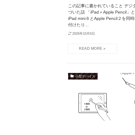
この記事に書かれていること デジ
づいた話 「iPad＋Apple Pen
iPad mini６とApple Pen
付けたり...
2025年10月5日
小型デバイス