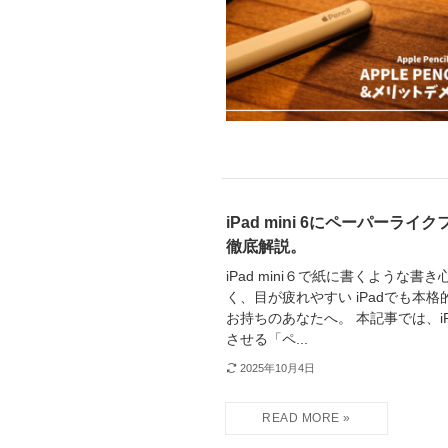
iPad mini 6にペーパー
徹底解説。
iPad mini６で紙に書くような
く、目が疲れやすい iPadでも本
お持ちのあなたへ。 本記事では、i
させる「ペ...
2025年10月4日