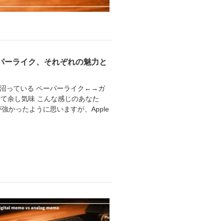
ーパーライク、それぞれの魅力と
沼っている ペーパーライク←→ガ
干持て余し気味 こんな感じのあなた
が強かったように思いますが、Apple