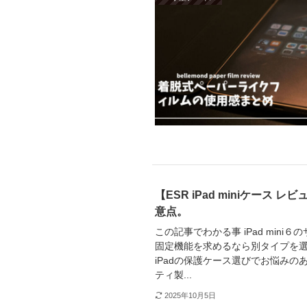
【ESR iPad miniケー
意点。
この記事でわかる事 iPad mini６の
固定機能を求めるなら別タイプを選択す
iPadの保護ケース選びでお悩みのあな
ティ製...
2025年10月5日