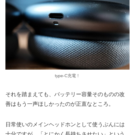
type-C充電！
それを踏まえても、バッテリー容量そのものの改
善はもう一声ほしかったのが正直なところ。
日常使いのメインヘッドホンとして使うぶんには
十分ですが、「とにかく長持ちさせたい」という