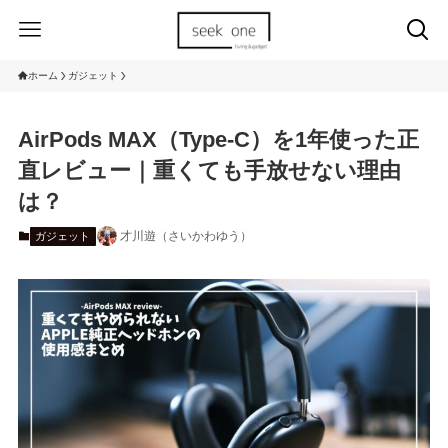
ホーム
ガジェット
AirPods MAX（Type-C）を1年使った正
直レビュー｜重くても手放せない理由
は？
才川遊（さいかわゆう）
ガジェット