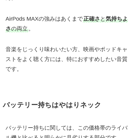
AirPods MAXの強みはあくまで
正確さ
と
気持ちよ
さ
の両立
。
音楽をじっくり味わいたい方、映画やポッドキャ
ストをよく聴く方には、特におすすめしたい音質
です。
バッテリー持ちはやはりネック
バッテリー持ちに関しては、この価格帯のライバ
ル機と比べると明らかに見劣りする部分です。