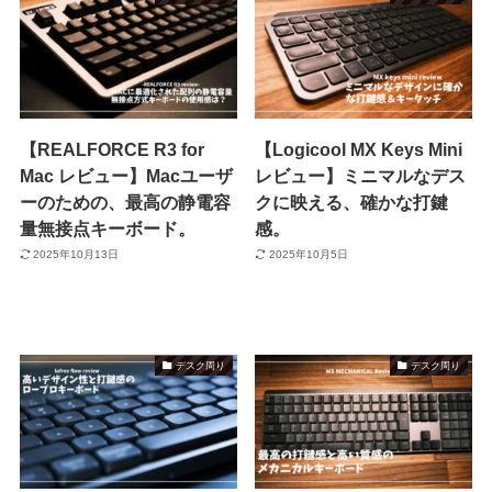
【REALFORCE R3 for
【Logicool MX Keys Mini
Mac レビュー】Macユーザ
レビュー】ミニマルなデス
ーのための、最高の静電容
クに映える、確かな打鍵
量無接点キーボード。
感。
2025年10月13日
2025年10月5日
デスク周り
デスク周り