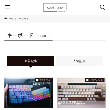
ホーム
キーボード
キーボード
– tag –
新着記事
人気記事
デスク周り
小型デバイス