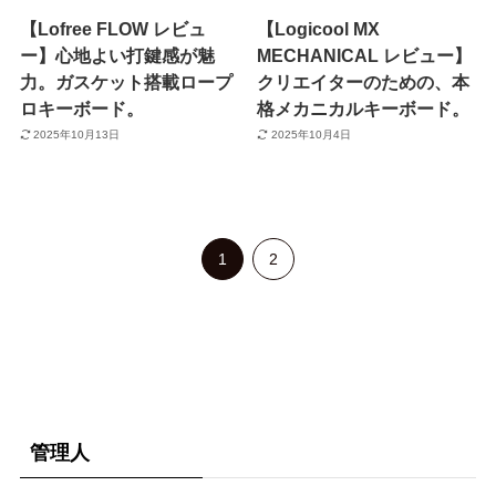
【Lofree FLOW レビュ
【Logicool MX
ー】心地よい打鍵感が魅
MECHANICAL レビュー】
力。ガスケット搭載ロープ
クリエイターのための、本
ロキーボード。
格メカニカルキーボード。
2025年10月13日
2025年10月4日
1
2
管理人