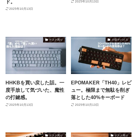
ド。
2025年10月13日
2025年10月13日
デスク周り
小型デバイス
HHKBを買い戻した話。一
EPOMAKER「TH40」レビ
度手放して気づいた、魔性
ュー。極限まで無駄を削ぎ
の打鍵感。
落とした40%キーボード
2025年10月13日
2025年10月13日
デスク周り
デスク周り