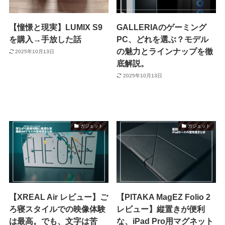
【憧憬と現実】LUMIX S9
GALLERIAのゲーミング
を購入→手放した話
PC、どれを選ぶ？モデル
の魅力とラインナップを徹
2025年10月13日
底解説。
2025年10月13日
ガジェット
ガジェット
【XREAL Air レビュー】ご
【PITAKA MagEZ Folio 2
ろ寝スタイルでの映像体験
レビュー】縦置きが便利
は最高。でも、文字は苦
な、iPad Pro用マグネット