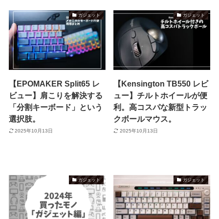
ガジェット
ガジェット
【EPOMAKER Split65 レ
【Kensington TB550 レビ
ビュー】肩こりを解決する
ュー】チルトホイールが便
「分割キーボード」という
利。高コスパな新型トラッ
選択肢。
クボールマウス。
2025年10月13日
2025年10月13日
ガジェット
ガジェット