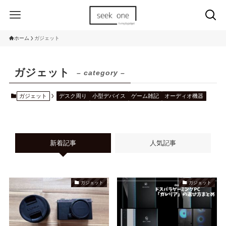
ホーム
ガジェット
ガジェット
– category –
ガジェット
デスク周り
小型デバイス
ゲーム雑記
オーディオ機器
新着記事
人気記事
ガジェット
ガジェット