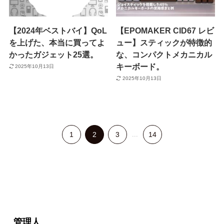
【2024年ベストバイ】QoL
【EPOMAKER CID67 レビ
を上げた、本当に買ってよ
ュー】スティックが特徴的
かったガジェット25選。
な、コンパクトメカニカル
キーボード。
2025年10月13日
2025年10月13日
1
2
3
...
14
管理人