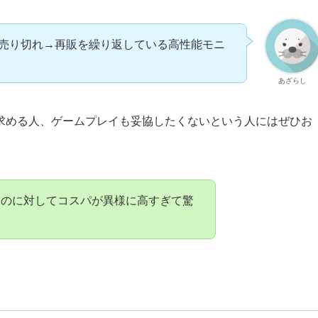
売り切れ→再販を繰り返している高性能モニ
あざらし
求める人、ゲームプレイも妥協したくないという人にはぜひお
るのに対してコスパが異様に高すぎて驚