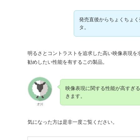
発売直後からちょくちょく
タ。
明るさとコントラストを追求した高い映像表現を
勧めしたい性能を有するこの製品。
映像表現に関する性能が高すぎ
きます。
才川
気になった方は是非一度ご覧ください。