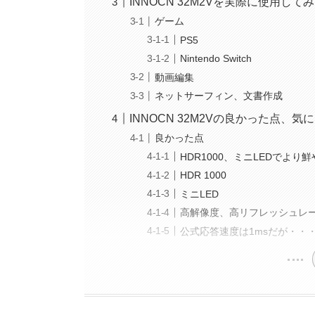
INNOCN 32M2Vを実際に使用して
ゲーム
PS5
Nintendo Switch
動画編集
ネットサーフィン、文書作成
INNOCN 32M2Vの良かった点、気
良かった点
HDR1000、ミニLEDでよ
HDR 1000
ミニLED
高解像度、高リフレッシュレ
公式応答速度は1msだが・・