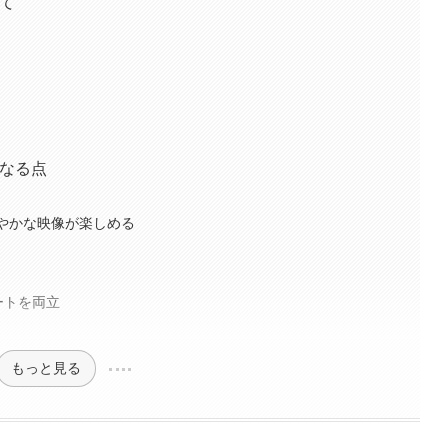
みて
になる点
り鮮やかな映像が楽しめる
ートを両立
・
もっと見る