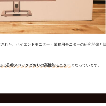
年に設立された、ハイエンドモニター・業務用モニターの研究開発と
ほぼ公称スペックどおりの高性能モニター
となっています。