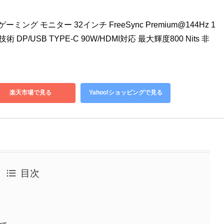
 ゲーミング モニター 32インチ FreeSync Premium@144Hz 1
術 DP/USB TYPE-C 90W/HDMI対応 最大輝度800 Nits 非
楽天市場で見る
Yahoo!ショッピングで見る
目次