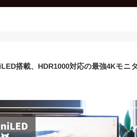
iniLED搭載、HDR1000対応の最強4Kモニ