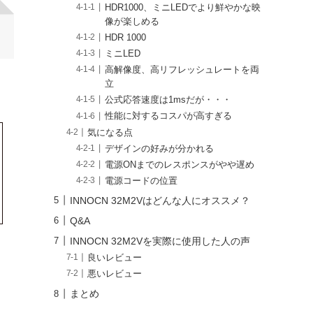
HDR1000、ミニLEDでより鮮やかな映
像が楽しめる
HDR 1000
ミニLED
高解像度、高リフレッシュレートを両
立
公式応答速度は1msだが・・・
性能に対するコスパが高すぎる
気になる点
デザインの好みが分かれる
電源ONまでのレスポンスがやや遅め
電源コードの位置
INNOCN 32M2Vはどんな人にオススメ？
Q&A
INNOCN 32M2Vを実際に使用した人の声
良いレビュー
悪いレビュー
まとめ