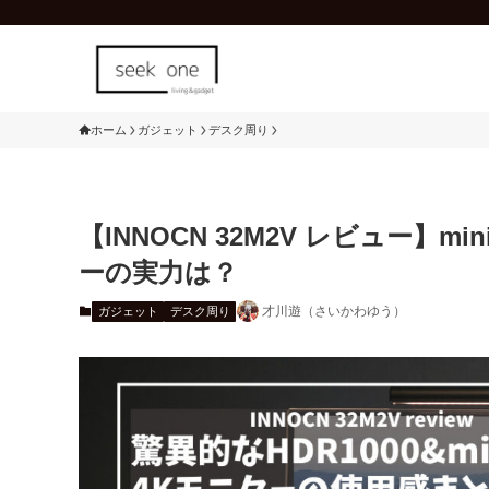
ホーム
ガジェット
デスク周り
【INNOCN 32M2V レビュー】m
ーの実力は？
才川遊（さいかわゆう）
ガジェット
デスク周り