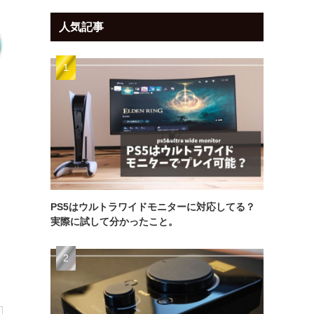
人気記事
PS5はウルトラワイドモニターに対応してる？
実際に試して分かったこと。