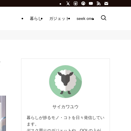
暮らし
ガジェット
seek one
タ
サイカワユウ
暮らしが捗るモノ・コトを日々発信してい
ます。
デスク周りのガジェットや、QOLの上が