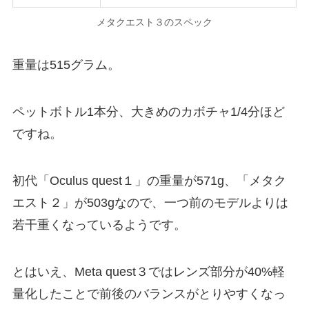
メタクエスト３のスペック
重量は515グラム。
ペットボトル1本分、大きめのカボチャ1/4分ほど
ですね。
初代「Oculus quest１」の重量が571g、「メタク
エスト２」が503gなので、一つ前のモデルよりは
若干重くなっているようです。
とはいえ、Meta quest３ではレンズ部分が40%軽
量化したことで前後のバランスがとりやすくなっ