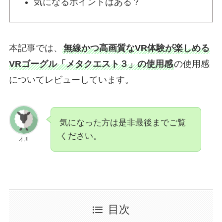
気になるポイントはある？
本記事では、
無線かつ高画質なVR体験が楽しめる
VRゴーグル「メタクエスト３」の使用感
の使用感
についてレビューしています。
気になった方は是非最後までご覧
ください。
才川
目次