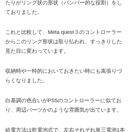
たりがリング状の形状（バンパー的な役割）をし
ておりました。
これと比較して、Meta quest３のコントローラー
からこのリング形状は取り払われ、すっきりした
見た目に変わっています。
収納時や一時的においておきたい時にも嵩張りづ
らくなりました。
白基調の色合いがPS5のコントローラーに似てお
り、周辺パーツかのような雰囲気が出ています。
給電方法は乾電池式で、左右それぞれ単三電池1本