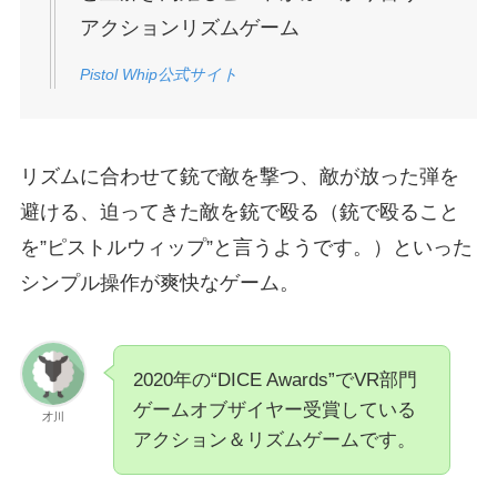
アクションリズムゲーム
Pistol Whip公式サイト
リズムに合わせて銃で敵を撃つ、敵が放った弾を
避ける、迫ってきた敵を銃で殴る（銃で殴ること
を”ピストルウィップ”と言うようです。）といった
シンプル操作が爽快なゲーム。
2020年の“DICE Awards”でVR部門
ゲームオブザイヤー受賞している
才川
アクション＆リズムゲームです。