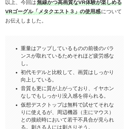
以上、今回は
無線かつ高画質なVR体験が楽しめる
VRゴーグル「メタクエスト３」の使用感
について
お伝えしました。
重量はアップしているものの前後のバラ
ンスが取れているためそれほど疲労感な
し。
初代モデルと比較して、画質はしっかり
向上している。
音質も更に質が上がっており、イヤホン
なしでもしっかり没入感を得られる。
仮想デスクトップは無料で試せてそれな
りに使えるが、周辺機器（主にマウス）
との接続時において若干不具合が見られ
る。刺さる人には刺さりそう。