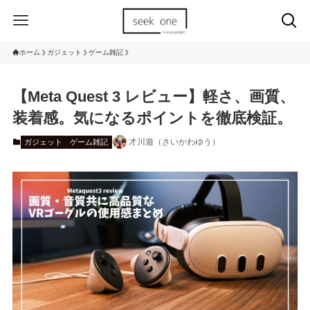
ホーム
ガジェット
ゲーム雑記
【Meta Quest 3 レビュー】軽さ、画質、
装着感。気になるポイントを徹底検証。
才川遊（さいかわゆう）
ガジェット
ゲーム雑記