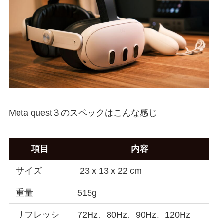
Meta quest３のスペックはこんな感じ
項目
内容
サイズ
23 x 13 x 22 cm
重量
515g
リフレッシ
72Hz、80Hz、90Hz、120Hz