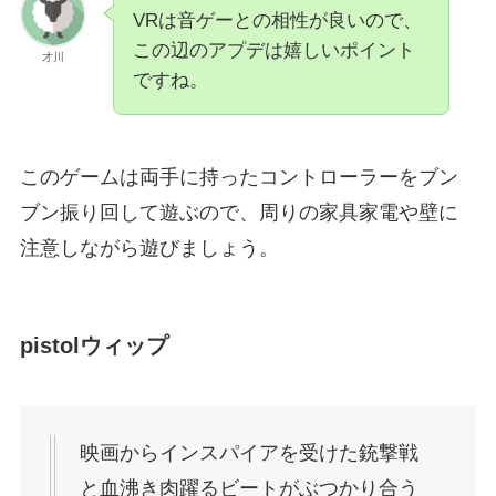
VRは音ゲーとの相性が良いので、
この辺のアプデは嬉しいポイント
才川
ですね。
このゲームは両手に持ったコントローラーをブン
ブン振り回して遊ぶので、周りの家具家電や壁に
注意しながら遊びましょう。
pistolウィップ
映画からインスパイアを受けた銃撃戦
と血沸き肉躍るビートがぶつかり合う