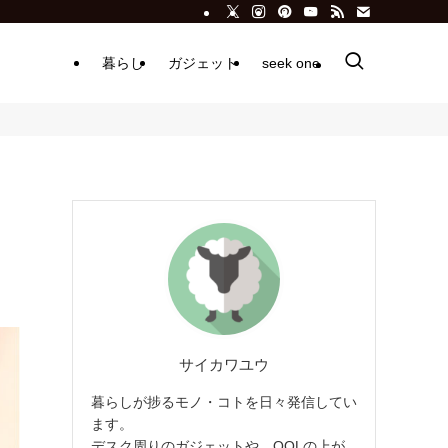
暮らし
ガジェット
seek one
サイカワユウ
暮らしが捗るモノ・コトを日々発信してい
ます。
デスク周りのガジェットや、QOLの上が