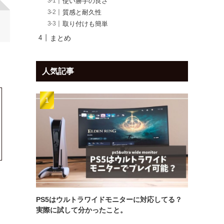
使い勝手の良さ
質感と耐久性
取り付けも簡単
まとめ
人気記事
PS5はウルトラワイドモニターに対応してる？
実際に試して分かったこと。