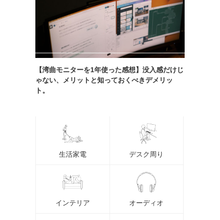
【湾曲モニターを1年使った感想】没入感だけじ
ゃない、メリットと知っておくべきデメリッ
ト。
生活家電
デスク周り
インテリア
オーディオ