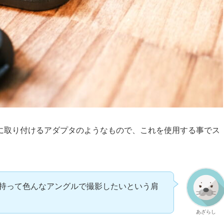
に取り付けるアダプタのようなもので、これを使用する事でス
持って色んなアングルで撮影したいという肩
あざらし