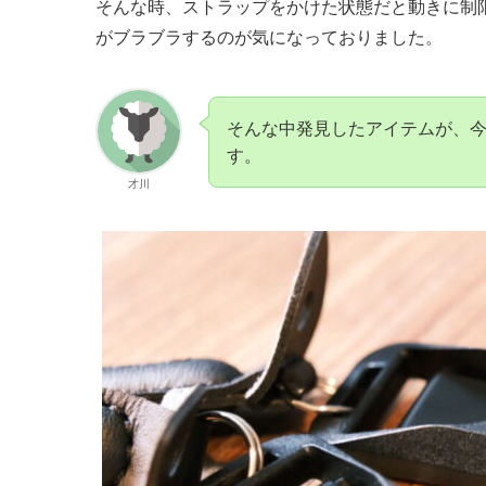
そんな時、ストラップをかけた状態だと動きに制
がブラブラするのが気になっておりました。
そんな中発見したアイテムが、
す。
才川