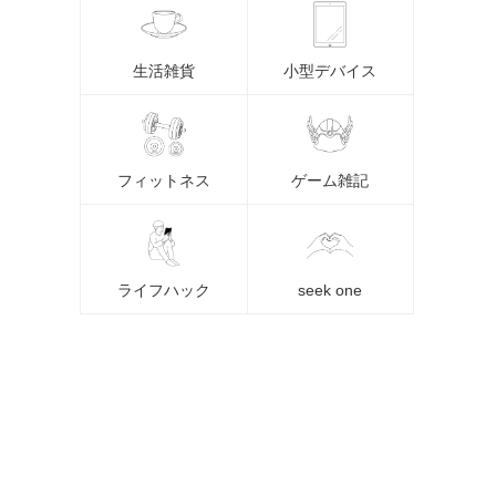
生活雑貨
小型デバイス
フィットネス
ゲーム雑記
ライフハック
seek one