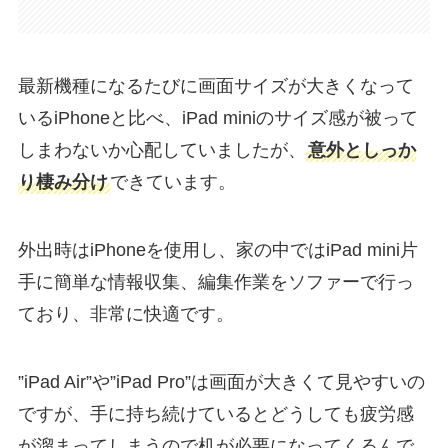
最新機種になるたびに画面サイズが大きくなって
いるiPhoneと比べ、iPad miniのサイズ感が被って
しまわないか心配していましたが、
意外としっか
り棲み分け
できています。
外出時はiPhoneを使用し、家の中ではiPad mini片
手に簡単な情報収集、編集作業をソファーで行っ
ており、非常に快適です。
”iPad Air”や”iPad Pro”は画面が大きくて見やすいの
ですが、手に持ち続けているとどうしても疲労感
が溜まってしまうので机が必要になってくるんで