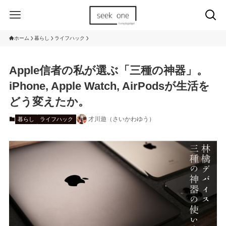
ホーム
暮らし
ライフハック
Apple信者の私が選ぶ「三種の神器」。
iPhone, Apple Watch, AirPodsが生活を
どう変えたか。
才川遊（さいかわゆう）
暮らし
ライフハック