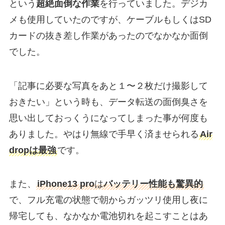
という
超絶面倒な作業
を行っていました。デジカ
メも使用していたのですが、ケーブルもしくはSD
カードの抜き差し作業があったのでなかなか面倒
でした。
「記事に必要な写真をあと１〜２枚だけ撮影して
おきたい」という時も、データ転送の面倒臭さを
思い出しておっくうになってしまった事が何度も
ありました。やはり無線で手早く済ませられる
Air
dropは最強
です。
また、
iPhone13 pro
は
バッテリー性能も驚異的
で、フル充電の状態で朝からガッツリ使用し夜に
帰宅しても、なかなか電池切れを起こすことはあ