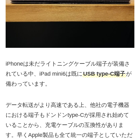
iPhoneは未だライトニングケーブル端子が装備さ
れている中、iPad mini6は既に
USB type-C端子
が
備わっています。
データ転送がより高速である上、他社の電子機器
における端子もドンドンtype-Cが採用され始めて
いることから、充電ケーブルの互換性がありま
す。早くApple製品も全て統一の端子としていただ