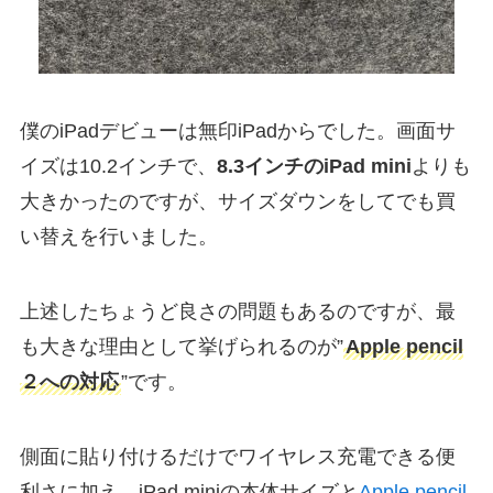
僕のiPadデビューは無印iPadからでした。画面サ
イズは10.2インチで、
8.3インチのiPad mini
よりも
大きかったのですが、サイズダウンをしてでも買
い替えを行いました。
上述したちょうど良さの問題もあるのですが、最
も大きな理由として挙げられるのが”
Apple pencil
２への対応
”です。
側面に貼り付けるだけでワイヤレス充電できる便
利さに加え、iPad miniの本体サイズと
Apple pencil