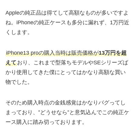
Appleの純正品は得てして高額なものが多いですよ
ね。iPhoneの純正ケースも多分に漏れず、1万円近
くします。
iPhone13 proの購入当時は販売価格が
13万円を超
えて
おり、これまで型落ちモデルやSEシリーズば
かり使用してきた僕にとってはかなり高額な買い
物でした。
そのため購入時点の金銭感覚はかなりバグってし
まっており、”どうせなら”と意気込んでこの純正ケ
ース購入に踏み切っております。