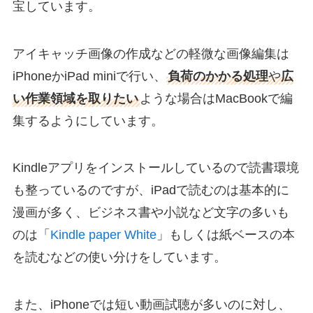
宝しています。
アイキャッチ画像の作成などの軽微な画像編集は
iPhoneかiPad miniで行い、
負荷のかかる処理
や
広
い作業領域を取りたい
ような場合はMacBookで編
集するようにしています。
Kindleアプリをインストールしているので読書環境
も整っているのですが、iPadで読むのは基本的に
漫画が多く、ビジネス書や小説など文字の多いも
のは「
Kindle paper White
」もしくは紙ベースの本
を読むなどの使い分けをしています。
また、iPhoneでは短い動画試聴が多いのに対し、