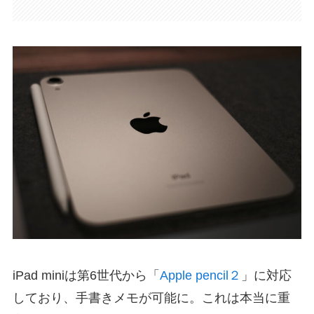
iPad miniは第6世代から「
Apple pencil２
」に対応
しており、手書きメモが可能に。これは本当に重